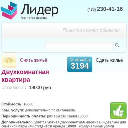
230-41-16
(473)
Поиск по номеру объекта:
№ объекта
Снять жильё
Сдать жильё
3194
Двухкомнатная
квартира
Cтоимость:
18000 руб.
Стоймость:
18000
Ком. услуги:
дополнительно по квитанциям.
Периодичность оплаты:
раз в месяц+залог.10000.
Дополнительно:
Сдаётся уютная двухкомнатная квартира - идеально для
семейной пары или студентов! Аренда 18000+ коммунальные услуги