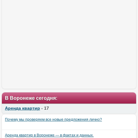
В Воронеже сегодня:
Аренда квартир
- 17
Почему мы проверяем все новые предложения лично?
Аренда квартир в Воронеже — в фактах и данных.