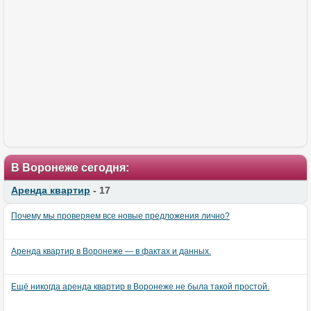
В Воронеже сегодня:
Аренда квартир
- 17
Почему мы проверяем все новые предложения лично?
Аренда квартир в Воронеже — в фактах и данных.
Ещё никогда аренда квартир в Воронеже не была такой простой.