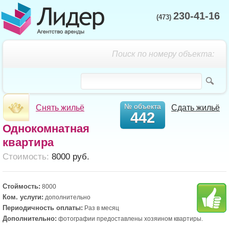
230-41-16
(473)
Поиск по номеру объекта:
№ объекта
Снять жильё
Сдать жильё
442
Однокомнатная
квартира
Cтоимость:
8000 руб.
Стоймость:
8000
Ком. услуги:
дополнительно
Периодичность оплаты:
Раз в месяц
Дополнительно:
фотографии предоставлены хозяином квартиры.