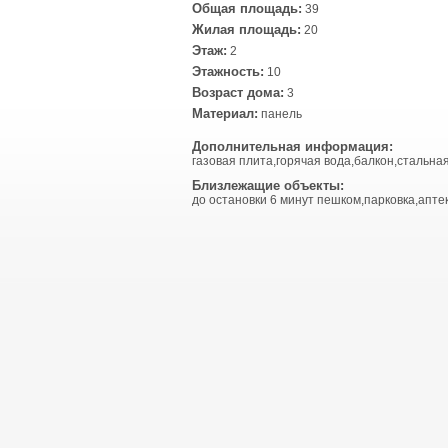
Общая площадь:
39
Жилая площадь:
20
Этаж:
2
Этажность:
10
Возраст дома:
3
Материал:
панель
Дополнительная информация:
газовая плита,горячая вода,балкон,стальная
Близлежащие объекты:
до остановки 6 минут пешком,парковка,апте