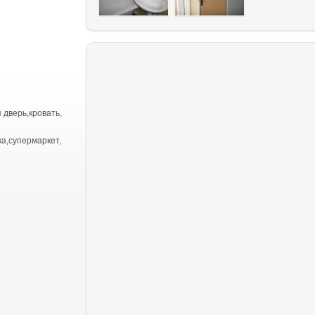
 дверь,кровать,
ка,супермаркет,