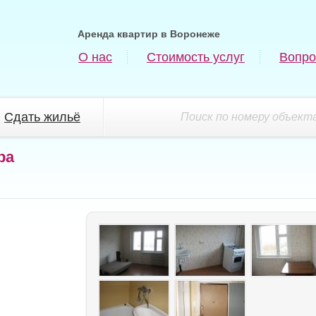
Аренда квартир в Воронеже
О нас
Стоимость услуг
Вопро
Сдать жильё
Поиск по номеру объекта
ра