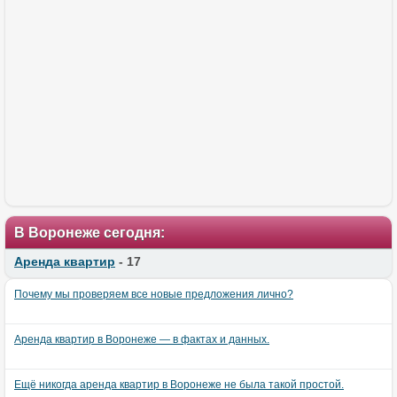
В Воронеже сегодня:
Аренда квартир
- 17
Почему мы проверяем все новые предложения лично?
Аренда квартир в Воронеже — в фактах и данных.
Ещё никогда аренда квартир в Воронеже не была такой простой.