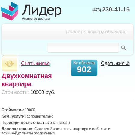
230-41-16
(473)
Поиск по номеру объекта:
№ объекта
Снять жильё
Сдать жильё
902
Двухкомнатная
квартира
Cтоимость:
10000 руб.
Стоймость:
10000
Ком. услуги:
дополнительно
Периодичность оплаты:
раз в месяц
Дополнительно:
Сдается 2-комнатная квартира с мебелью и
техникой,комнаты раздельные.