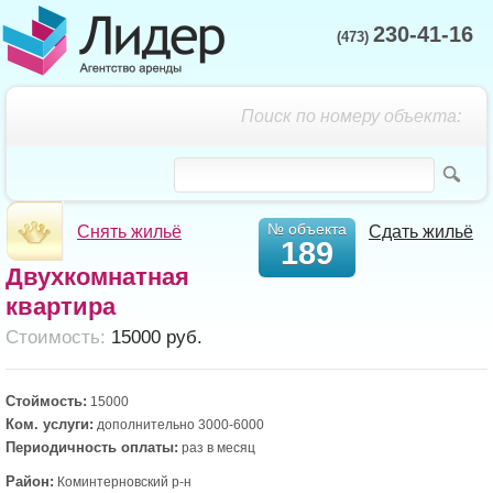
230-41-16
(473)
Поиск по номеру объекта:
№ объекта
Снять жильё
Сдать жильё
189
Двухкомнатная
квартира
Cтоимость:
15000 руб.
Стоймость:
15000
Ком. услуги:
дополнительно 3000-6000
Периодичность оплаты:
раз в месяц
Район:
Коминтерновский р-н