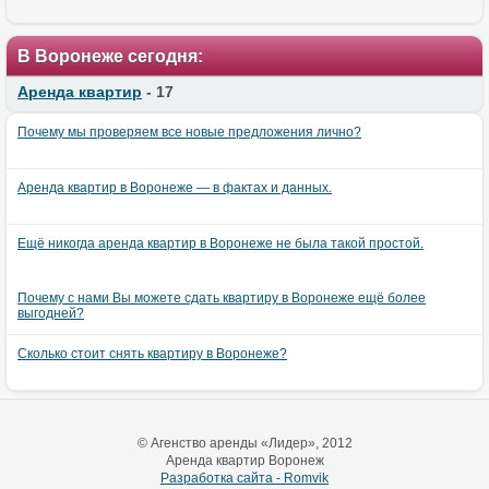
В Воронеже сегодня:
Аренда квартир
- 17
Почему мы проверяем все новые предложения лично?
Аренда квартир в Воронеже — в фактах и данных.
Ещё никогда аренда квартир в Воронеже не была такой простой.
Почему с нами Вы можете сдать квартиру в Воронеже ещё более
выгодней?
Сколько стоит снять квартиру в Воронеже?
© Агенство аренды «Лидер», 2012
Аренда квартир Воронеж
Разработка сайта - Romvik