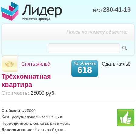
230-41-16
(473)
Поиск по номеру объекта:
№ объекта
Снять жильё
Сдать жильё
618
Трёхкомнатная
квартира
Cтоимость:
25000 руб.
Стоймость:
25000
Ком. услуги:
дополнительно 3500
Периодичность оплаты:
раз в месяц
Дополнительно:
Квартира Сдана.