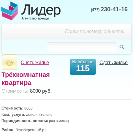
230-41-16
(473)
Поиск по номеру объекта:
№ объекта
Снять жильё
Сдать жильё
115
Трёхкомнатная
квартира
Cтоимость:
8000 руб.
Стоймость:
8000
Ком. услуги:
дополнительно
Периодичность оплаты:
раз в месяц
Район:
Левобережный р-н