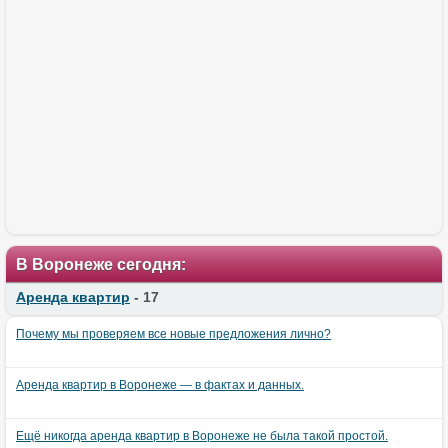
В Воронеже сегодня:
Аренда квартир
- 17
Почему мы проверяем все новые предложения лично?
Аренда квартир в Воронеже — в фактах и данных.
Ещё никогда аренда квартир в Воронеже не была такой простой.