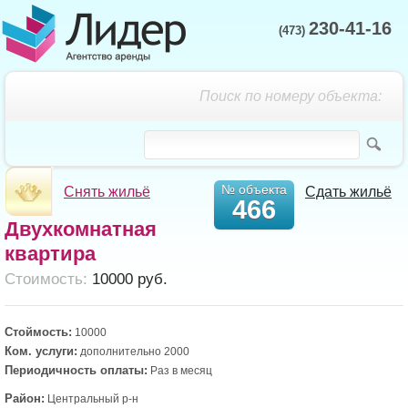
230-41-16
(473)
Поиск по номеру объекта:
№ объекта
Снять жильё
Сдать жильё
466
Двухкомнатная
квартира
Cтоимость:
10000 руб.
Стоймость:
10000
Ком. услуги:
дополнительно 2000
Периодичность оплаты:
Раз в месяц
Район:
Центральный р-н