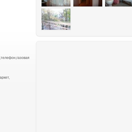
,телефон,газовая
аркет,