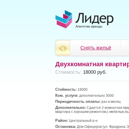
Снять жильё
Двухкомнатная кварти
Cтоимость:
18000 руб.
Стоймость:
18000
Ком. услуги:
дополнительно 3000
Периодичность оплаты:
раз в месяц
Дополнительно:
Сдается 2-комнатная ква
квартира с хорошим ремонтом,с мебелью,бы
Район:
Центральный р-н
Остановка:
Дом Офицеров (ул. Фридриха Э