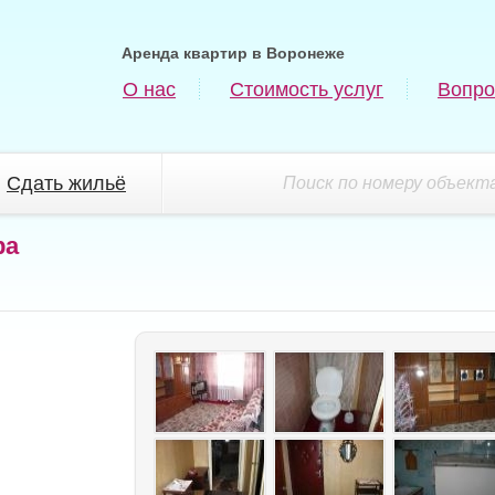
Аренда квартир в Воронеже
О нас
Стоимость услуг
Вопро
Сдать жильё
Поиск по номеру объекта
ра