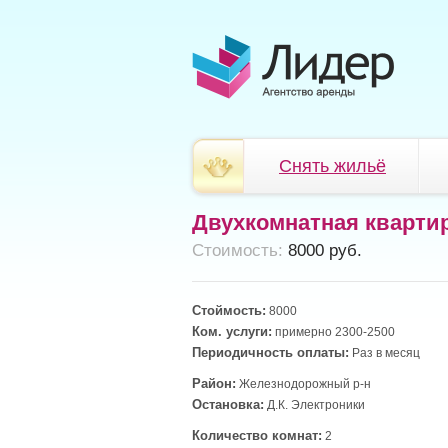
Снять жильё
Двухкомнатная кварти
Cтоимость:
8000 руб.
Стоймость:
8000
Ком. услуги:
примерно 2300-2500
Периодичность оплаты:
Раз в месяц
Район:
Железнодорожный р-н
Остановка:
Д.К. Электроники
Количество комнат:
2