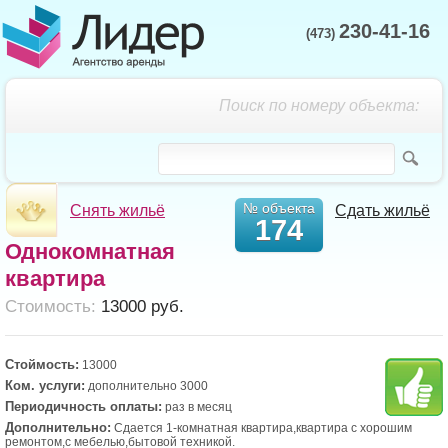
230-41-16
(473)
Поиск по номеру объекта:
№ объекта
Снять жильё
Сдать жильё
174
Однокомнатная
квартира
Cтоимость:
13000 руб.
Стоймость:
13000
Ком. услуги:
дополнительно 3000
Периодичность оплаты:
раз в месяц
Дополнительно:
Сдается 1-комнатная квартира,квартира с хорошим
ремонтом,с мебелью,бытовой техникой.