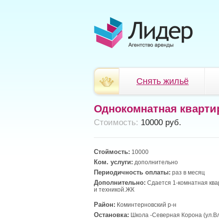
Снять жильё
Однокомнатная кварти
Cтоимость:
10000 руб.
Стоймость:
10000
Ком. услуги:
дополнительно
Периодичность оплаты:
раз в месяц
Дополнительно:
Сдается 1-комнатная ква
и техникой.ЖК
Район:
Коминтерновский р-н
Остановка:
Школа -Северная Корона (ул.