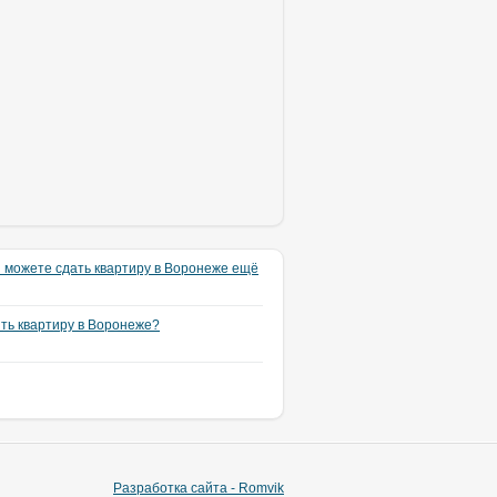
 можете сдать квартиру в Воронеже ещё
ять квартиру в Воронеже?
Разработка сайта - Romvik