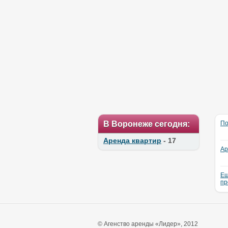
В Воронеже сегодня:
По
Аренда квартир
- 17
Ар
Ещ
пр
© Агенство аренды «Лидер», 2012