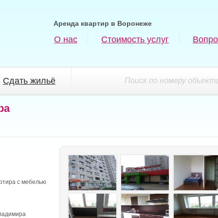
Аренда квартир в Воронеже
О нас
Стоимость услуг
Вопро
Сдать жильё
Поиск по номеру объекта
ра
ртира с мебелью
Владимира