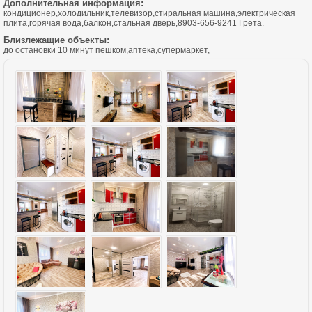
Дополнительная информация:
кондиционер,холодильник,телевизор,стиральная машина,электрическая
плита,горячая вода,балкон,стальная дверь,8903-656-9241 Грета.
Близлежащие объекты:
до остановки 10 минут пешком,аптека,супермаркет,