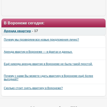
В Воронеже сегодня:
Аренда квартир
- 17
Почему мы проверяем все новые предложения лично?
Аренда квартир в Воронеже — в фактах и данных.
Ещё никогда аренда квартир в Воронеже не была такой простой.
Почему с нами Вы можете сдать квартиру в Воронеже ещё более
выгодней?
Сколько стоит снять квартиру в Воронеже?