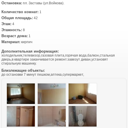
Остановка:
пл. Заставы (ул.Войкова).
Количество комнат:
1
Общая площадь:
42
Этаж:
4
Этажность:
8
Возраст дома:
1
Материал:
кирпич
Дополнительная информация:
холодильник,телевизор,газовая плита,горячая вода,балкон,стальная
дверь,в квартире заканчивается ремонт.завезут диван,установят
стиральную машинку.
Близлежащие объекты:
до остановки 7 минут пешком,аптека,супермаркет,