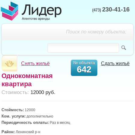
230-41-16
(473)
Поиск по номеру объекта:
№ объекта
Снять жильё
Сдать жильё
642
Однокомнатная
квартира
Cтоимость:
12000 руб.
Стоймость:
12000
Ком. услуги:
дополнительно
Периодичность оплаты:
Раз в месяц
Район:
Ленинский р-н