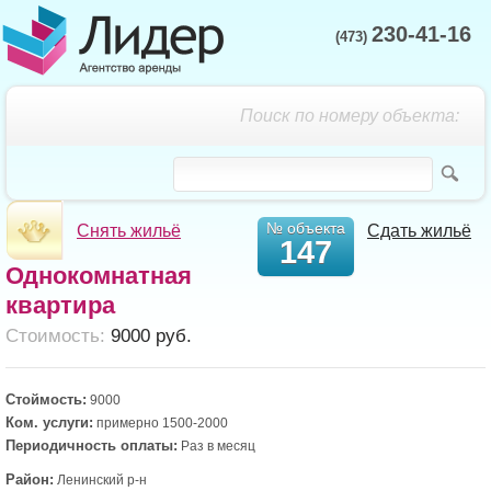
230-41-16
(473)
Поиск по номеру объекта:
№ объекта
Снять жильё
Сдать жильё
147
Однокомнатная
квартира
Cтоимость:
9000 руб.
Стоймость:
9000
Ком. услуги:
примерно 1500-2000
Периодичность оплаты:
Раз в месяц
Район:
Ленинский р-н