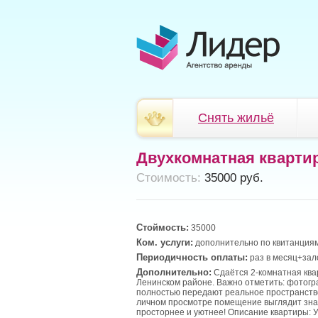
Снять жильё
Двухкомнатная кварти
Cтоимость:
35000 руб.
Стоймость:
35000
Ком. услуги:
дополнительно по квитанциям
Периодичность оплаты:
раз в месяц+зал
Дополнительно:
Сдаётся 2-комнатная ква
Ленинском районе. Важно отметить: фотог
полностью передают реальное пространств
личном просмотре помещение выглядит зн
просторнее и уютнее! Описание квартиры: 