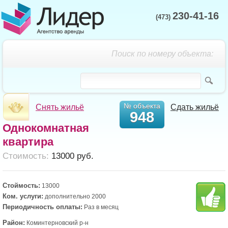
230-41-16
(473)
Поиск по номеру объекта:
№ объекта
Снять жильё
Сдать жильё
948
Однокомнатная
квартира
Cтоимость:
13000 руб.
Стоймость:
13000
Ком. услуги:
дополнительно 2000
Периодичность оплаты:
Раз в месяц
Район:
Коминтерновский р-н