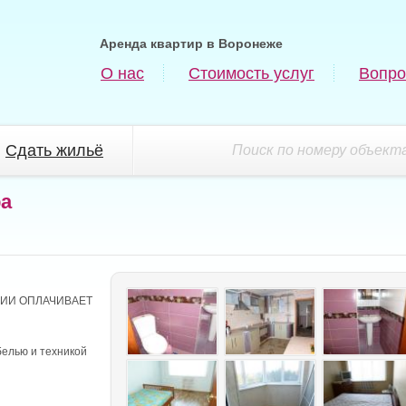
Аренда квартир в Воронеже
О нас
Стоимость услуг
Вопро
Сдать жильё
Поиск по номеру объекта
ра
СИИ ОПЛАЧИВАЕТ
белью и техникой