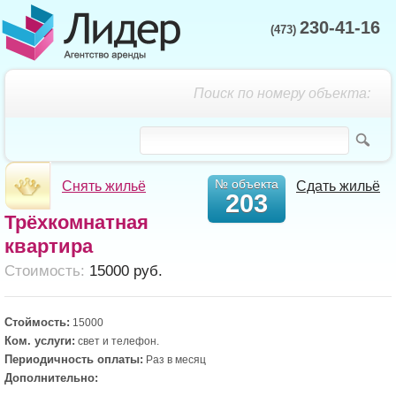
230-41-16
(473)
Поиск по номеру объекта:
№ объекта
Снять жильё
Сдать жильё
203
Трёхкомнатная
квартира
Cтоимость:
15000 руб.
Стоймость:
15000
Ком. услуги:
свет и телефон.
Периодичность оплаты:
Раз в месяц
Дополнительно: