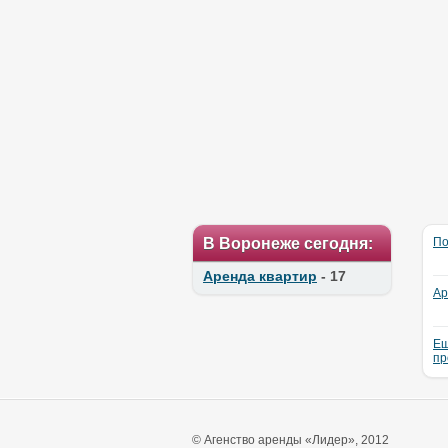
В Воронеже сегодня:
По
Аренда квартир
- 17
Ар
Ещ
пр
© Агенство аренды «Лидер», 2012