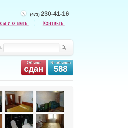
230-41-16
(473)
сы и ответы
Контакты
:
Объект
№ объекта
сдан
588