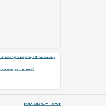
 можете сдать квартиру в Воронеже ещё
ять квартиру в Воронеже?
Разработка сайта - Romvik