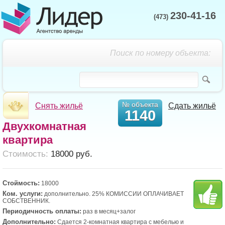
230-41-16
(473)
Поиск по номеру объекта:
№ объекта
Снять жильё
Сдать жильё
1140
Двухкомнатная
квартира
Cтоимость:
18000 руб.
Стоймость:
18000
Ком. услуги:
дополнительно. 25% КОМИССИИ ОПЛАЧИВАЕТ
СОБСТВЕННИК.
Периодичность оплаты:
раз в месяц+залог
Дополнительно:
Сдается 2-комнатная квартира с мебелью и