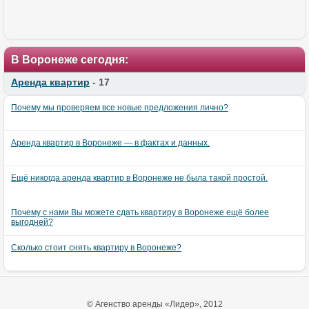
В Воронеже сегодня:
Аренда квартир
- 17
Почему мы проверяем все новые предложения лично?
Аренда квартир в Воронеже — в фактах и данных.
Ещё никогда аренда квартир в Воронеже не была такой простой.
Почему с нами Вы можете сдать квартиру в Воронеже ещё более
выгодней?
Сколько стоит снять квартиру в Воронеже?
© Агенство аренды «Лидер», 2012