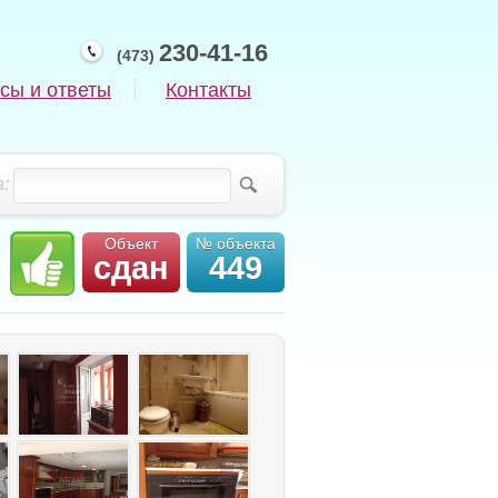
230-41-16
(473)
сы и ответы
Контакты
:
Объект
№ объекта
сдан
449