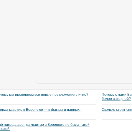
чему мы проверяем все новые предложения лично?
Почему с нами Вы
более выгодней?
енда квартир в Воронеже — в фактах и данных.
Сколько стоит сн
ё никогда аренда квартир в Воронеже не была такой
остой.