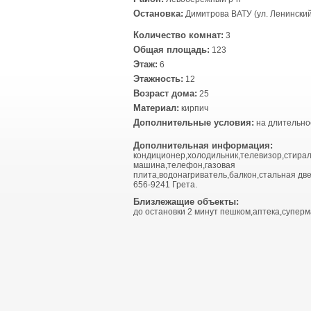
Остановка:
Димитрова ВАТУ (ул. Ленинский
Количество комнат:
3
Общая площадь:
123
Этаж:
6
Этажность:
12
Возраст дома:
25
Материал:
кирпич
Дополнительные условия:
на длительно
Дополнительная информация:
кондиционер,холодильник,телевизор,стира
машина,телефон,газовая
плита,водонагриватель,балкон,стальная две
656-9241 Грета.
Близлежащие объекты:
до остановки 2 минут пешком,аптека,суперм