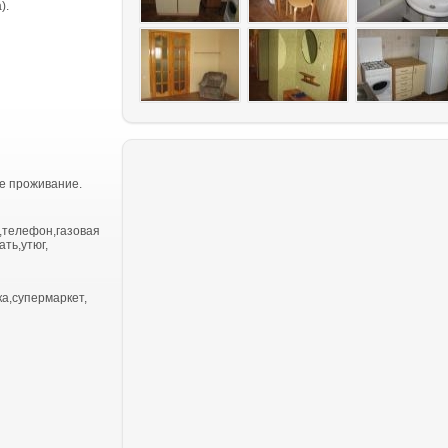
).
е проживание.
,телефон,газовая
ть,утюг,
ка,супермаркет,