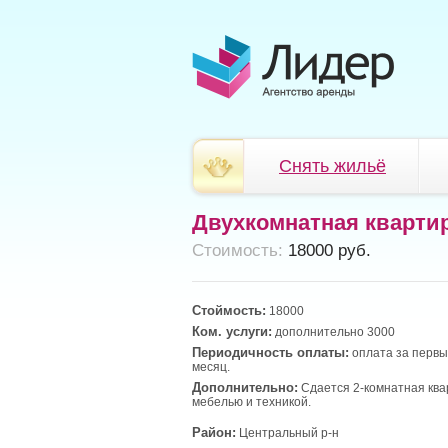
Снять жильё
Двухкомнатная кварти
Cтоимость:
18000 руб.
Стоймость:
18000
Ком. услуги:
дополнительно 3000
Периодичность оплаты:
оплата за первы
месяц.
Дополнительно:
Сдается 2-комнатная ква
мебелью и техникой.
Район:
Центральный р-н