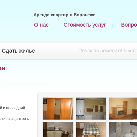
Аренда квартир в Воронеже
О нас
Стоимость услуг
Вопро
Сдать жильё
Поиск по номеру объекта
ра
й и последний
ртира,в центре с