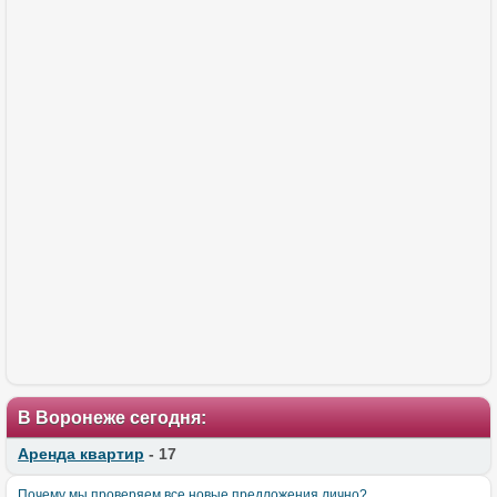
В Воронеже сегодня:
Аренда квартир
- 17
Почему мы проверяем все новые предложения лично?