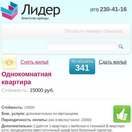
230-41-16
(473)
Поиск по номеру объекта:
№ объекта
Снять жильё
Сдать жильё
341
Однокомнатная
квартира
Cтоимость:
15000 руб.
Стоймость:
15000
Ком. услуги:
дополнительно по квитанциям.
Периодичность оплаты:
раз в месяц+залог. 10000
Дополнительно:
Сдаётся 1-квартира с мебелью и техникой.В квартире
есть: кондиционер,вместительный шкаф купе.Кухонный гарнитур,