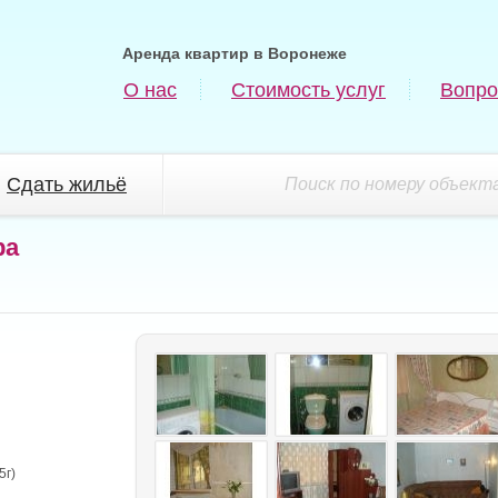
Аренда квартир в Воронеже
О нас
Стоимость услуг
Вопро
Сдать жильё
Поиск по номеру объекта
ра
5г)