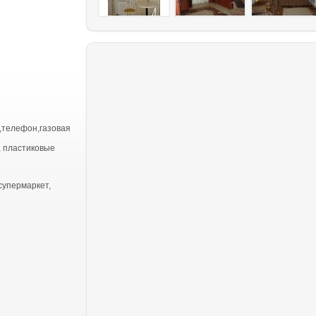
,телефон,газовая
, пластиковые
супермаркет,