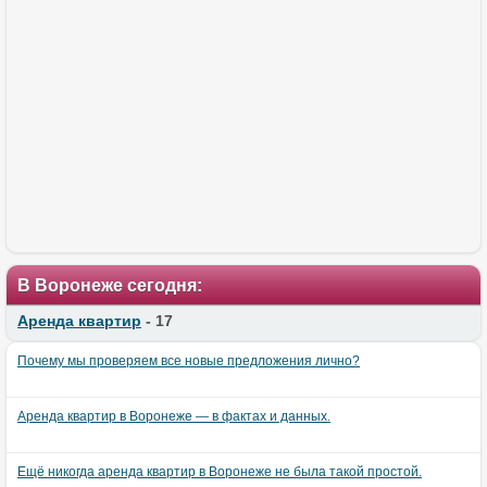
В Воронеже сегодня:
Аренда квартир
- 17
Почему мы проверяем все новые предложения лично?
Аренда квартир в Воронеже — в фактах и данных.
Ещё никогда аренда квартир в Воронеже не была такой простой.