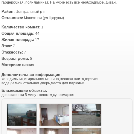
гардеробная, пол- ламинат. На кухне есть всё необходимое, диван.
Район:
Центральный р-н
Остановка:
Манежная (ул.Цюрупы).
Количество комнат:
1
Общая площадь:
44
Жилая площадь:
17
Этаж:
7
Этажность:
7
Возраст дома:
5
Материал:
кирпич
Дополнительная информация:
холодильник,стиральная машина,газовая плита,горячая
вода,балкон,стальная дверь,место для парковки.
Близлежащие объекты:
до остановки 5 минут пешком,супермаркет,