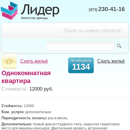
230-41-16
(473)
Поиск по номеру объекта:
№ объекта
Снять жильё
Сдать жильё
1134
Однокомнатная
квартира
Cтоимость:
12000 руб.
Стоймость:
12000
Ком. услуги:
дополнительно
Периодичность оплаты:
раз в месяц
Дополнительно:
Новый дом коттеджного типа, закрытая территория,
место для машины.консьерж. Двуспальная кровать, встроенная