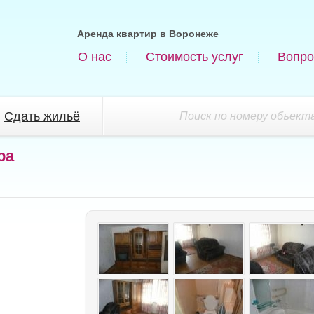
Аренда квартир в Воронеже
О нас
Стоимость услуг
Вопро
Сдать жильё
Поиск по номеру объекта
ра