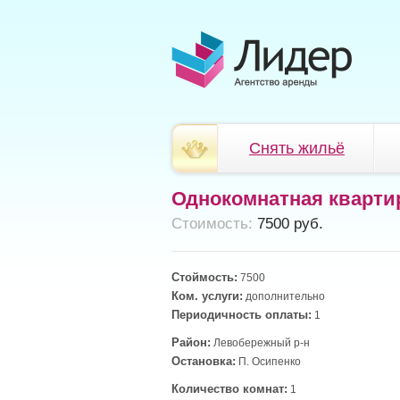
Снять жильё
Однокомнатная кварти
Cтоимость:
7500 руб.
Стоймость:
7500
Ком. услуги:
дополнительно
Периодичность оплаты:
1
Район:
Левобережный р-н
Остановка:
П. Осипенко
Количество комнат:
1