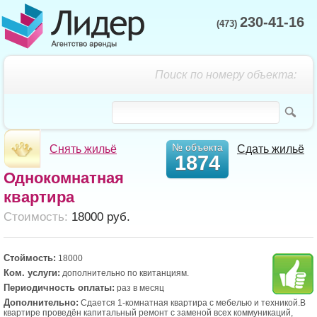
230-41-16
(473)
Поиск по номеру объекта:
№ объекта
Снять жильё
Сдать жильё
1874
Однокомнатная
квартира
Cтоимость:
18000 руб.
Стоймость:
18000
Ком. услуги:
дополнительно по квитанциям.
Периодичность оплаты:
раз в месяц
Дополнительно:
Сдается 1-комнатная квартира c мебелью и техникой.В
квартире проведён капитальный ремонт с заменой всех коммуникаций,