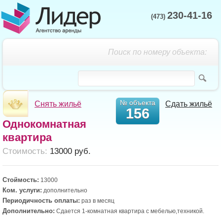
230-41-16
(473)
Поиск по номеру объекта:
№ объекта
Снять жильё
Сдать жильё
156
Однокомнатная
квартира
Cтоимость:
13000 руб.
Стоймость:
13000
Ком. услуги:
дополнительно
Периодичность оплаты:
раз в месяц
Дополнительно:
Сдается 1-комнатная квартира с мебелью,техникой.