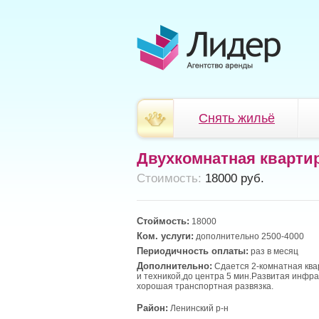
Снять жильё
Двухкомнатная кварти
Cтоимость:
18000 руб.
Стоймость:
18000
Ком. услуги:
дополнительно 2500-4000
Периодичность оплаты:
раз в месяц
Дополнительно:
Сдается 2-комнатная ква
и техникой,до центра 5 мин.Развитая инфра
хорошая транспортная развязка.
Район:
Ленинский р-н