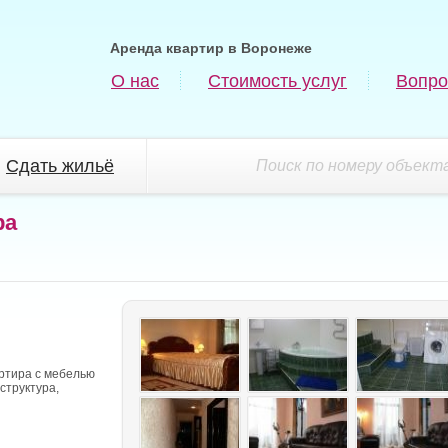
Аренда квартир в Воронеже
О нас
Стоимость услуг
Вопро
Сдать жильё
Поиск по номеру объекта
ра
ртира с мебелью
структура,