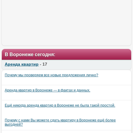
В Воронеже сегодня:
Аренда квартир
- 17
Почему мы проверяем все новые предложения лично?
Аренда квартир в Воронеже — в фактах и данных.
Ещё никогда аренда квартир в Воронеже не была такой простой.
Почему с нами Вы можете сдать квартиру в Воронеже ещё более
выгодней?