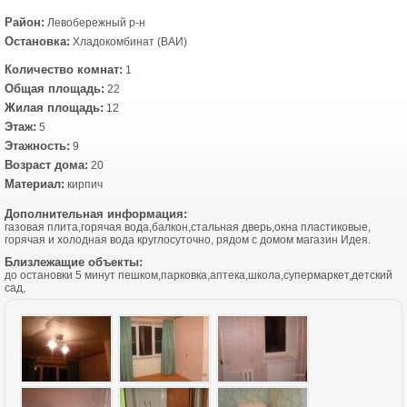
Район:
Левобережный р-н
Остановка:
Хладокомбинат (ВАИ)
Количество комнат:
1
Общая площадь:
22
Жилая площадь:
12
Этаж:
5
Этажность:
9
Возраст дома:
20
Материал:
кирпич
Дополнительная информация:
газовая плита,горячая вода,балкон,стальная дверь,окна пластиковые,
горячая и холодная вода круглосуточно, рядом с домом магазин Идея.
Близлежащие объекты:
до остановки 5 минут пешком,парковка,аптека,школа,супермаркет,детский
сад,