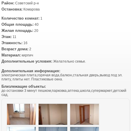
Район:
Советский р-н
Остановка:
Комарова
Количество комнат:
1
Общая площадь:
40
Жилая площадь:
20
Этаж:
11
Этажность:
16
Возраст дома:
2
Материал:
кирпич
Дополнительные условия:
Желательно семье.
Дополнительная информация:
электрическая плита,горячая вода,балкон,стальная дверь,вывод под эл.
плиту, плиты нет. Пластиковые окна.
Близлежащие объекты:
до остановки 3 минут пешком,парковка,аптека,школа,супермаркет,детский
сад,