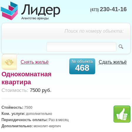
230-41-16
(473)
Поиск по номеру объекта:
№ объекта
Снять жильё
Сдать жильё
468
Однокомнатная
квартира
Cтоимость:
7500 руб.
Стоймость:
7500
Ком. услуги:
дополнительно
Периодичность оплаты:
Раз в месяц
Дополнительно:
монолит-кирпич