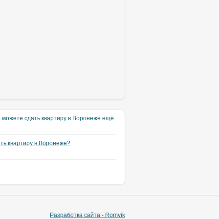
 можете сдать квартиру в Воронеже ещё
ять квартиру в Воронеже?
Разработка сайта - Romvik