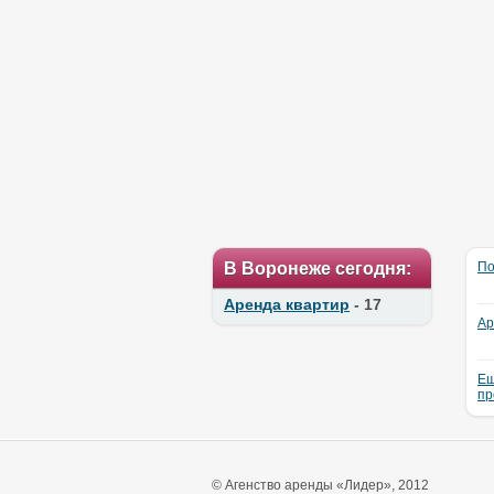
В Воронеже сегодня:
По
Аренда квартир
- 17
Ар
Ещ
пр
© Агенство аренды «Лидер», 2012