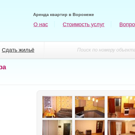
Аренда квартир в Воронеже
О нас
Стоимость услуг
Вопро
Сдать жильё
Поиск по номеру объекта
ра