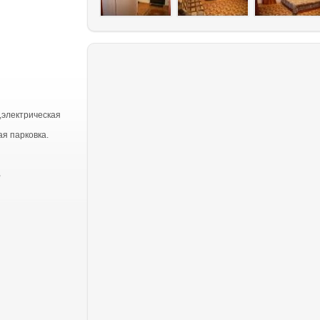
,электрическая
я парковка.
,