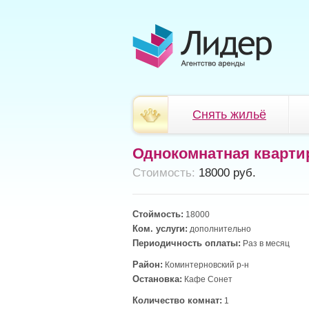
Снять жильё
Однокомнатная кварти
Cтоимость:
18000 руб.
Стоймость:
18000
Ком. услуги:
дополнительно
Периодичность оплаты:
Раз в месяц
Район:
Коминтерновский р-н
Остановка:
Кафе Сонет
Количество комнат:
1