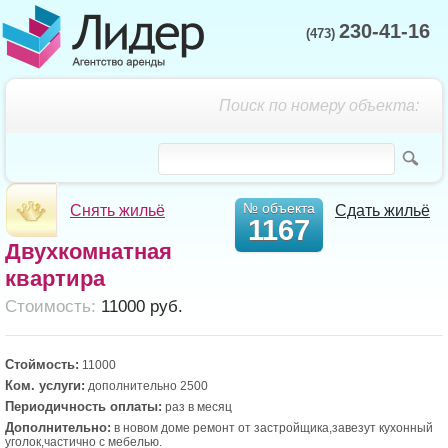
230-41-16
(473)
Поиск по номеру объекта:
№ объекта
Снять жильё
Сдать жильё
1167
Двухкомнатная
квартира
Cтоимость:
11000 руб.
Стоймость:
11000
Ком. услуги:
дополнительно 2500
Периодичность оплаты:
раз в месяц
Дополнительно:
в новом доме ремонт от застройщика,завезут кухонный
уголок,частично с мебелью.