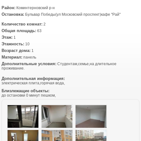
Район:
Коминтерновский р-н
Остановка:
Бульвар Победы(ул Московский проспект)кафе "Рай"
Количество комнат:
2
Общая площадь:
63
Этаж:
1
Этажность:
10
Возраст дома:
1
Материал:
панель
Дополнительные условия:
Студентам,семье,на длительное
проживание.
Дополнительная информация:
электрическая плита,горячая вода,
Близлежащие объекты:
до остановки 0 минут пешком,