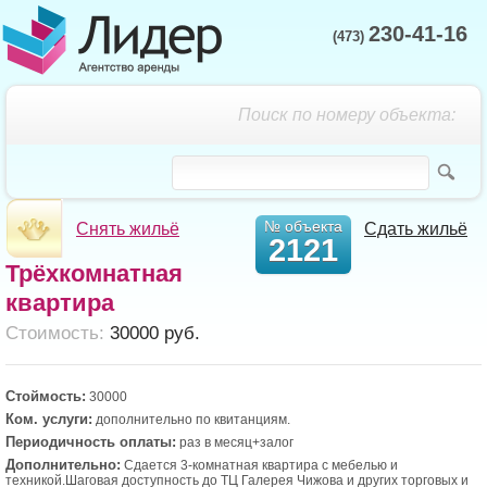
230-41-16
(473)
Поиск по номеру объекта:
№ объекта
Снять жильё
Сдать жильё
2121
Трёхкомнатная
квартира
Cтоимость:
30000 руб.
Стоймость:
30000
Ком. услуги:
дополнительно по квитанциям.
Периодичность оплаты:
раз в месяц+залог
Дополнительно:
Сдается 3-комнатная квартира с мебелью и
техникой.Шаговая доступность до ТЦ Галерея Чижова и других торговых и