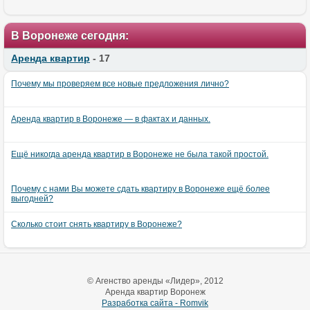
В Воронеже сегодня:
Аренда квартир
- 17
Почему мы проверяем все новые предложения лично?
Аренда квартир в Воронеже — в фактах и данных.
Ещё никогда аренда квартир в Воронеже не была такой простой.
Почему с нами Вы можете сдать квартиру в Воронеже ещё более
выгодней?
Сколько стоит снять квартиру в Воронеже?
© Агенство аренды «Лидер», 2012
Аренда квартир Воронеж
Разработка сайта - Romvik