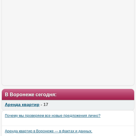
В Воронеже сегодня:
Аренда квартир
- 17
Почему мы проверяем все новые предложения лично?
Аренда квартир в Воронеже — в фактах и данных.