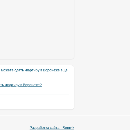
 можете сдать квартиру в Воронеже ещё
ять квартиру в Воронеже?
Разработка сайта - Romvik