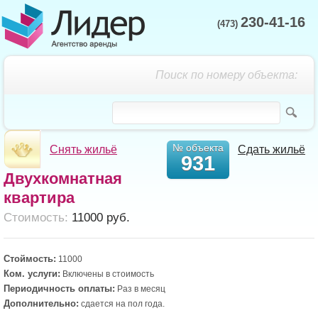
230-41-16
(473)
Поиск по номеру объекта:
№ объекта
Снять жильё
Сдать жильё
931
Двухкомнатная
квартира
Cтоимость:
11000 руб.
Стоймость:
11000
Ком. услуги:
Включены в стоимость
Периодичность оплаты:
Раз в месяц
Дополнительно:
сдается на пол года.