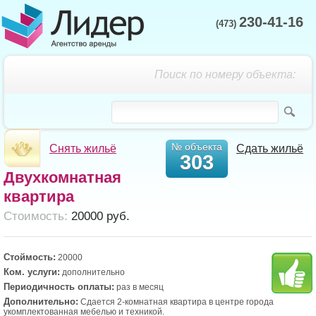
230-41-16
(473)
Поиск по номеру объекта:
№ объекта
Снять жильё
Сдать жильё
303
Двухкомнатная
квартира
Cтоимость:
20000 руб.
Стоймость:
20000
Ком. услуги:
дополнительно
Периодичность оплаты:
раз в месяц
Дополнительно:
Сдается 2-комнатная квартира в центре города
укомплектованная мебелью и техникой.