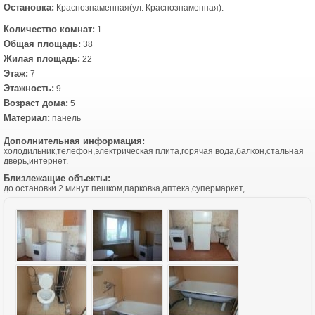
Остановка:
Краснознаменная(ул. Краснознаменная).
Количество комнат:
1
Общая площадь:
38
Жилая площадь:
22
Этаж:
7
Этажность:
9
Возраст дома:
5
Материал:
панель
Дополнительная информация:
холодильник,телефон,электрическая плита,горячая вода,балкон,стальная
дверь,интернет.
Близлежащие объекты:
до остановки 2 минут пешком,парковка,аптека,супермаркет,