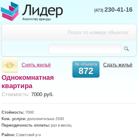
230-41-16
(473)
Поиск по номеру объекта:
№ объекта
Снять жильё
Сдать жильё
872
Однокомнатная
квартира
Cтоимость:
7000 руб.
Стоймость:
7000
Ком. услуги:
дополнительно 2500
Периодичность оплаты:
раз в месяц
Район:
Советский р-н