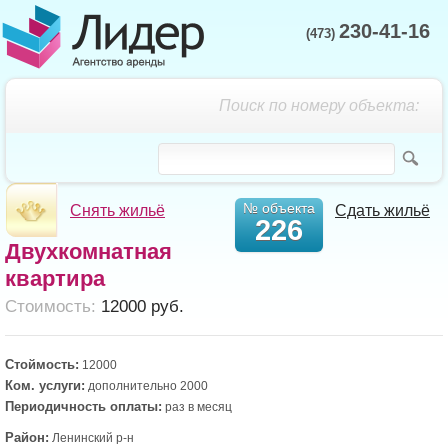
230-41-16
(473)
Поиск по номеру объекта:
№ объекта
Снять жильё
Сдать жильё
226
Двухкомнатная
квартира
Cтоимость:
12000 руб.
Стоймость:
12000
Ком. услуги:
дополнительно 2000
Периодичность оплаты:
раз в месяц
Район:
Ленинский р-н