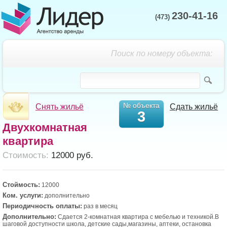
230-41-16
(473)
Поиск по номеру объекта:
№ объекта
Снять жильё
Сдать жильё
3
Двухкомнатная
квартира
Cтоимость:
12000 руб.
Стоймость:
12000
Ком. услуги:
дополнительно
Периодичность оплаты:
раз в месяц
Дополнительно:
Сдается 2-комнатная квартира с мебелью и техникой.В
шаговой доступности школа, детские сады,магазины, аптеки, остановка