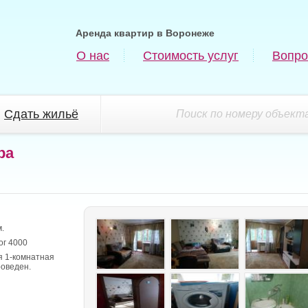
Аренда квартир в Воронеже
О нас
Стоимость услуг
Вопро
Сдать жильё
Поиск по номеру объекта
ра
.
ог 4000
я 1-комнатная
роведен.