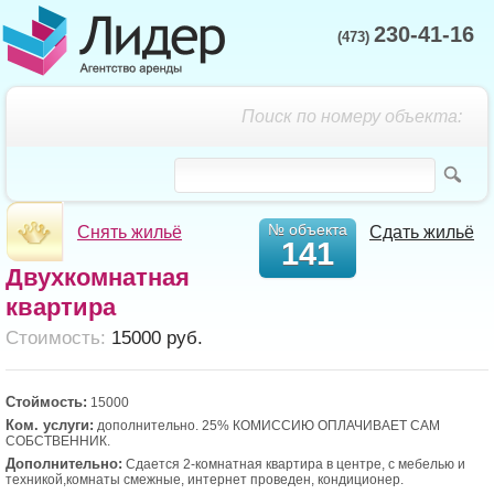
230-41-16
(473)
Поиск по номеру объекта:
№ объекта
Снять жильё
Сдать жильё
141
Двухкомнатная
квартира
Cтоимость:
15000 руб.
Стоймость:
15000
Ком. услуги:
дополнительно. 25% КОМИССИЮ ОПЛАЧИВАЕТ САМ
СОБСТВЕННИК.
Дополнительно:
Сдается 2-комнатная квартира в центре, с мебелью и
техникой,комнаты смежные, интернет проведен, кондиционер.