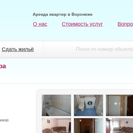
Аренда квартир в Воронеже
О нас
Стоимость услуг
Вопро
Сдать жильё
Поиск по номеру объекта
ра
иков)