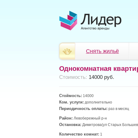
Снять жильё
Однокомнатная кварти
Cтоимость:
14000 руб.
Стоймость:
14000
Ком. услуги:
дополнительно
Периодичность оплаты:
раз в месяц
Район:
Левобережный р-н
Остановка:
Димитрова(ул Старых Большев
Количество комнат:
1