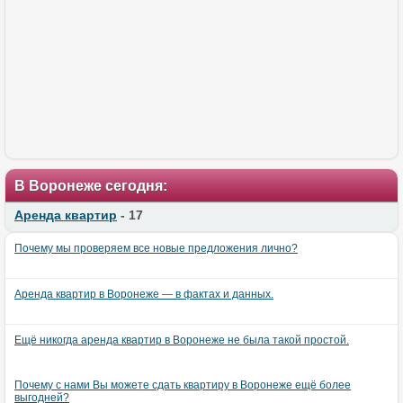
В Воронеже сегодня:
Аренда квартир
- 17
Почему мы проверяем все новые предложения лично?
Аренда квартир в Воронеже — в фактах и данных.
Ещё никогда аренда квартир в Воронеже не была такой простой.
Почему с нами Вы можете сдать квартиру в Воронеже ещё более
выгодней?