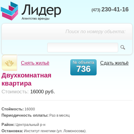
230-41-16
(473)
Поиск по номеру объекта:
№ объекта
Снять жильё
Сдать жильё
736
Двухкомнатная
квартира
Cтоимость:
16000 руб.
Стоймость:
16000
Периодичность оплаты:
Раз в месяц
Район:
Центральный р-н
Остановка:
Институт генетики (ул. Ломоносова).