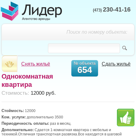
230-41-16
(473)
Поиск по номеру объекта:
№ объекта
Снять жильё
Сдать жильё
654
Однокомнатная
квартира
Cтоимость:
12000 руб.
Стоймость:
12000
Ком. услуги:
дополнительно 3500
Периодичность оплаты:
раз в месяц.
Дополнительно:
Сдается 1-комнатная квартира с мебелью и
техникой.Отличная транспортная развязка.Все находится в шаговой