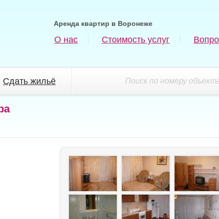
Аренда квартир в Воронеже
О нас
Стоимость услуг
Вопро
Сдать жильё
Поиск по номеру объекта
ра