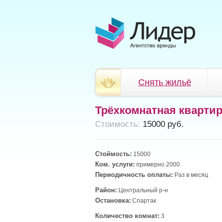
Снять жильё
Трёхкомнатная кварти
Cтоимость:
15000 руб.
Стоймость:
15000
Ком. услуги:
примерно 2000
Периодичность оплаты:
Раз в месяц
Район:
Центральный р-н
Остановка:
Спартак
Количество комнат:
3