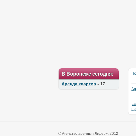
В Воронеже сегодня:
По
Аренда квартир
- 17
Ар
Ещ
пр
© Агенство аренды «Лидер», 2012