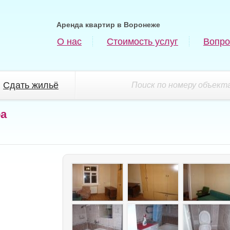
Аренда квартир в Воронеже
О нас
Стоимость услуг
Вопро
Сдать жильё
Поиск по номеру объекта
ра