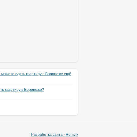
 можете сдать квартиру в Воронеже ещё
ять квартиру в Воронеже?
Разработка сайта - Romvik